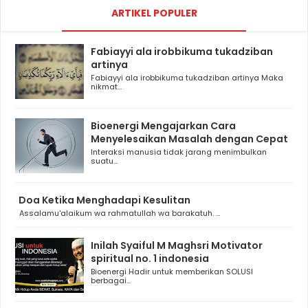
ARTIKEL POPULER
Fabiayyi ala irobbikuma tukadziban
artinya
Fabiayyi ala irobbikuma tukadziban artinya Maka
nikmat...
Bioenergi Mengajarkan Cara
Menyelesaikan Masalah dengan Cepat
Interaksi manusia tidak jarang menimbulkan
suatu...
Doa Ketika Menghadapi Kesulitan
Assalamu'alaikum wa rahmatullah wa barakatuh. ...
Inilah Syaiful M Maghsri Motivator
spiritual no. 1 indonesia
Bioenergi Hadir untuk memberikan SOLUSI
berbagai...