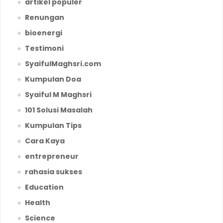
artikel populer
Renungan
bioenergi
Testimoni
SyaifulMaghsri.com
Kumpulan Doa
Syaiful M Maghsri
101 Solusi Masalah
Kumpulan Tips
Cara Kaya
entrepreneur
rahasia sukses
Education
Health
Science