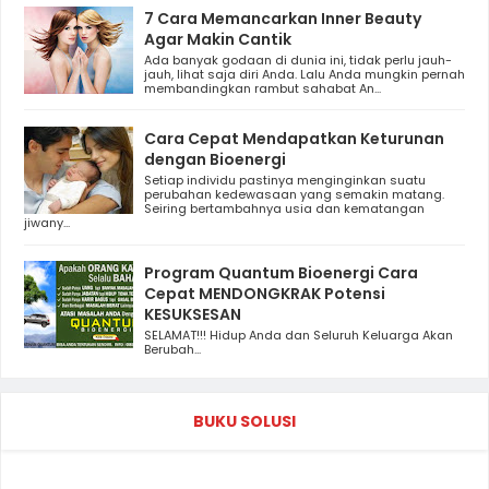
7 Cara Memancarkan Inner Beauty
Agar Makin Cantik
Ada banyak godaan di dunia ini, tidak perlu jauh-
jauh, lihat saja diri Anda. Lalu Anda mungkin pernah
membandingkan rambut sahabat An...
Cara Cepat Mendapatkan Keturunan
dengan Bioenergi
Setiap individu pastinya menginginkan suatu
perubahan kedewasaan yang semakin matang.
Seiring bertambahnya usia dan kematangan
jiwany...
Program Quantum Bioenergi Cara
Cepat MENDONGKRAK Potensi
KESUKSESAN
SELAMAT!!! Hidup Anda dan Seluruh Keluarga Akan
Berubah...
BUKU SOLUSI