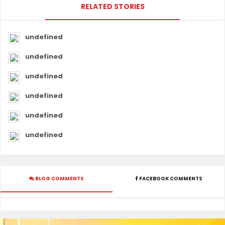
RELATED STORIES
undefined
undefined
undefined
undefined
undefined
undefined
BLOG COMMENTS
FACEBOOK COMMENTS