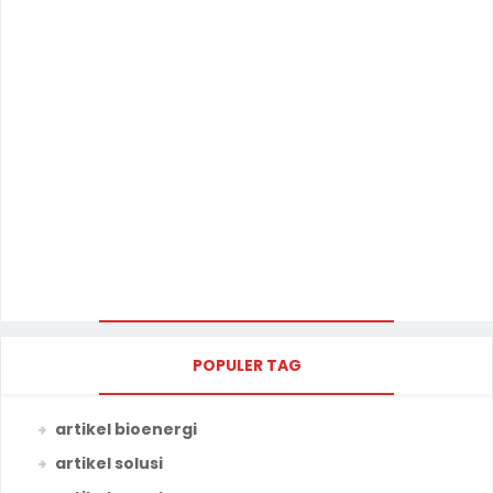
POPULER TAG
artikel bioenergi
artikel solusi