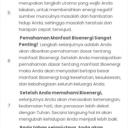
merupakan langkah utama yang wajib Anda
lakukan, untuk membersihkan energi negatif
sumber munculnya masalah dan hambatan
hidup Anda, sehingga masalah teratasi dan
harapan cepat terwujud.
Pemahaman Manfaat Bioenergi Sangat
Penting!
Langkah selanjutnya adalah Anda
akan diberikan pemahaman dasar tentang
manfaat Bioenergi. Setelah Anda mendapatkan
pemahaman dasar tentang manfaat Bioenergi
maka Anda akan menyadari betapa besar
manfaat Bioenergi bagi kesehatan, kesuksesan,
dan kebahagiaan seluruh keluarga Anda.
Setelah Anda memahami Bioenergi,
selanjutnya Anda akan merasakan ketenangan,
kedamaian hati, dan perasaan lebih dekat
dengan Tuhan. Secara langsung hal ini akan
mengubah kehidupan Anda menjadi lebih baik.
Pada tahap selanjutnya, Anda akan