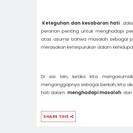
Keteguhan dan kesabaran hati
dal
peranan penting untuk menghadapi peru
atas asumsi bahwa masalah sebagai pr
merasakan keterpurukan dalam kehidupan 
Di sisi lain, ketika kita mengasum
menganggapnya sebagai berkah, kita aka
hati dalam
menghadapi masalah
dan 
SHARE THIS