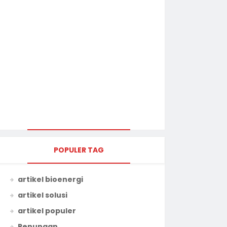
POPULER TAG
artikel bioenergi
artikel solusi
artikel populer
Renungan