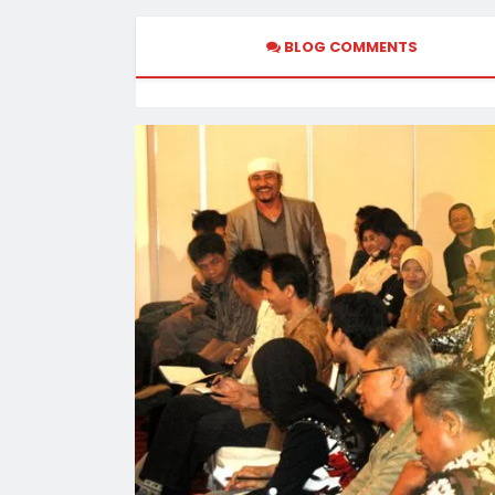
BLOG COMMENTS