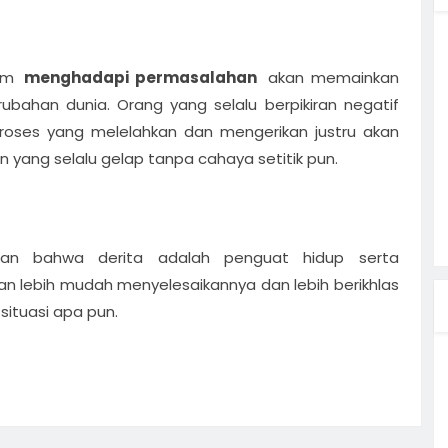
am
menghadapi permasalahan
akan memainkan
bahan dunia. Orang yang selalu berpikiran negatif
oses yang melelahkan dan mengerikan justru akan
yang selalu gelap tanpa cahaya setitik pun.
sikan bahwa derita adalah penguat hidup serta
n lebih mudah menyelesaikannya dan lebih berikhlas
situasi apa pun.