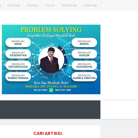
e
Contact
Privacy
Forum
Advertise
Sitemap
CARI ARTIKEL