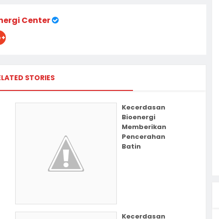
nergi Center
ELATED STORIES
Kecerdasan
Bioenergi
Memberikan
Pencerahan
Batin
Kecerdasan