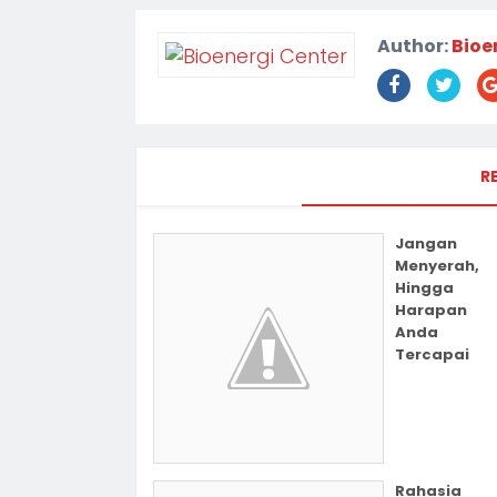
Author:
Bioe
R
Jangan
Menyerah,
Hingga
Harapan
Anda
Tercapai
Rahasia