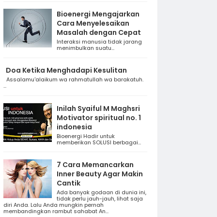
Bioenergi Mengajarkan
Cara Menyelesaikan
Masalah dengan Cepat
Interaksi manusia tidak jarang
menimbulkan suatu...
Doa Ketika Menghadapi Kesulitan
Assalamu'alaikum wa rahmatullah wa barakatuh.
...
Inilah Syaiful M Maghsri
Motivator spiritual no. 1
indonesia
Bioenergi Hadir untuk
memberikan SOLUSI berbagai...
7 Cara Memancarkan
Inner Beauty Agar Makin
Cantik
Ada banyak godaan di dunia ini,
tidak perlu jauh-jauh, lihat saja
diri Anda. Lalu Anda mungkin pernah
membandingkan rambut sahabat An...