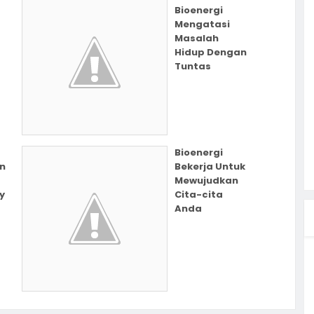
Bioenergi
Mengatasi
Masalah
Hidup Dengan
Tuntas
Bioenergi
n
Bekerja Untuk
Mewujudkan
y
Cita-cita
Anda