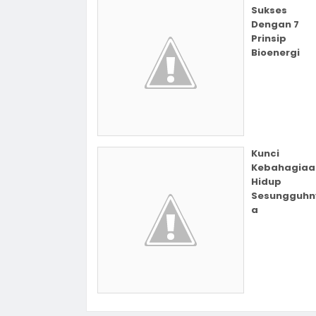
Sukses
Dengan 7
Prinsip
Bioenergi
Kunci
Kebahagiaa
Hidup
Sesungguhn
a