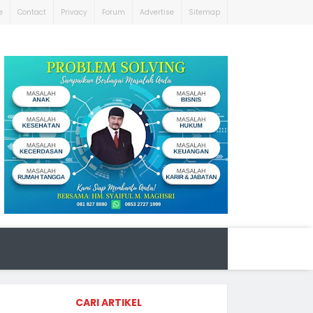
e
Contact
Privacy
Forum
Advertise
Sitemap
CARI ARTIKEL