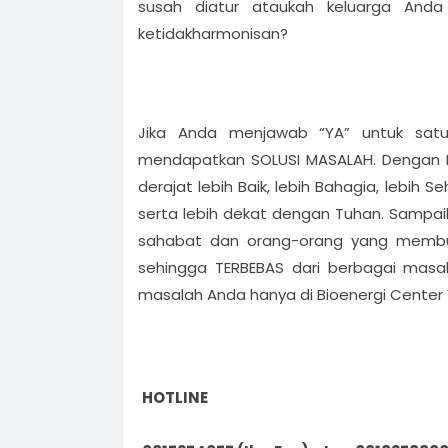
susah diatur ataukah keluarga Anda
ketidakharmonisan?
Jika Anda menjawab “YA” untuk sat
mendapatkan SOLUSI MASALAH. Dengan K
derajat lebih Baik, lebih Bahagia, lebih 
serta lebih dekat dengan Tuhan. Sampai
sahabat dan orang-orang yang membu
sehingga TERBEBAS dari berbagai masal
masalah Anda hanya di Bioenergi Center
HOTLINE