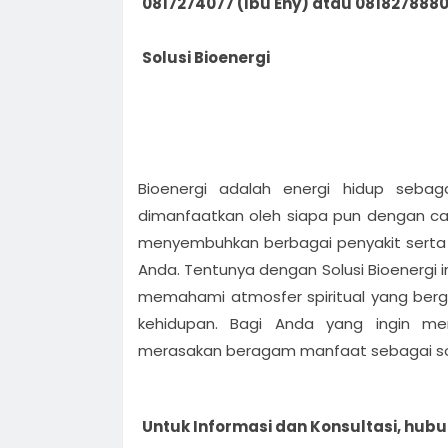
0817274077 (Ibu Eny) atau 0818278880
Solusi Bioenergi
Bioenergi adalah energi hidup seba
dimanfaatkan oleh siapa pun dengan ca
menyembuhkan berbagai penyakit serta 
Anda. Tentunya dengan Solusi Bioenergi i
memahami atmosfer spiritual yang berg
kehidupan. Bagi Anda yang ingin men
merasakan beragam manfaat sebagai sol
Untuk Informasi dan Konsultasi, hubun