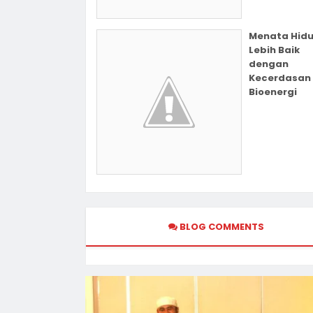
Menata Hid
Lebih Baik
dengan
Kecerdasan
Bioenergi
BLOG COMMENTS