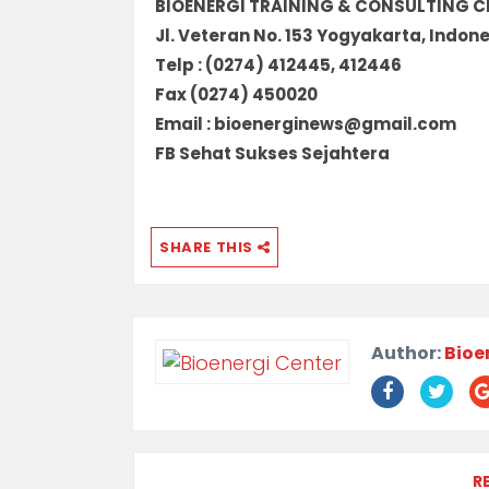
BIOENERGI TRAINING & CONSULTING C
Jl. Veteran No. 153 Yogyakarta, Indon
Telp : (0274) 412445, 412446
Fax (0274) 450020
Email : bioenerginews@gmail.com
FB Sehat Sukses Sejahtera
SHARE THIS
Author:
Bioe
R