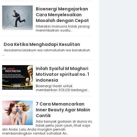
Bioenergi Mengajarkan
Cara Menyelesaikan
Masalah dengan Cepat
Interaksi manusia tidak jarang
menimbulkan suatu...
Doa Ketika Menghadapi Kesulitan
Assalamu'alaikum wa rahmatullah wa barakatuh.
...
Inilah Syaiful M Maghsri
Motivator spiritual no. 1
indonesia
Bioenergi Hadir untuk
memberikan SOLUSI berbagai...
7 Cara Memancarkan
Inner Beauty Agar Makin
Cantik
Ada banyak godaan di dunia ini,
tidak perlu jauh-jauh, lihat saja
diri Anda. Lalu Anda mungkin pernah
membandingkan rambut sahabat An...