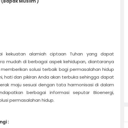
 (Bapak Muslim )
gai kekuatan alamiah ciptaan Tuhan yang dapat
ra mudah di berbagai aspek kehidupan, diantaranya
memberikan solusi terbaik bagi permasalahan hidup
ni, hati dan pikiran Anda akan terbuka sehingga dapat
erak maju sesuai dengan tata harmonisasi di dalam
dapatkan berbagai informasi seputar Bioenergi,
usi permasalahan hidup.
gi :