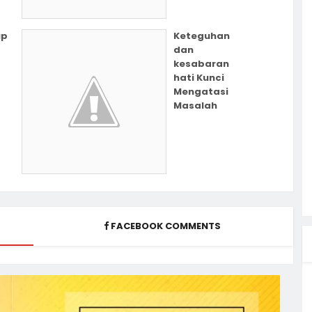
up
Keteguhan
dan
kesabaran
hati Kunci
Mengatasi
Masalah
FACEBOOK COMMENTS