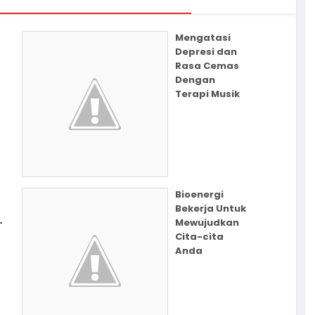
Mengatasi
Depresi dan
Rasa Cemas
Dengan
Terapi Musik
Bioenergi
Bekerja Untuk
-
Mewujudkan
Cita-cita
Anda