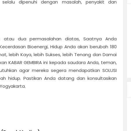
 selalu dipenuhi dengan masalah, penyakit dan
u atau dua permasalahan diatas, Saatnya Anda
ecerdasan Bioenergi, Hidup Anda akan berubah 180
Sehat, lebih Kaya, lebih Sukses, lebih Tenang dan Damai
kan KABAR GEMBIRA ini kepada saudara Anda, teman,
tuhkan agar mereka segera mendapatkan SOLUSI
ah hidup. Pastikan Anda datang dan konsultasikan
 Yogyakarta.