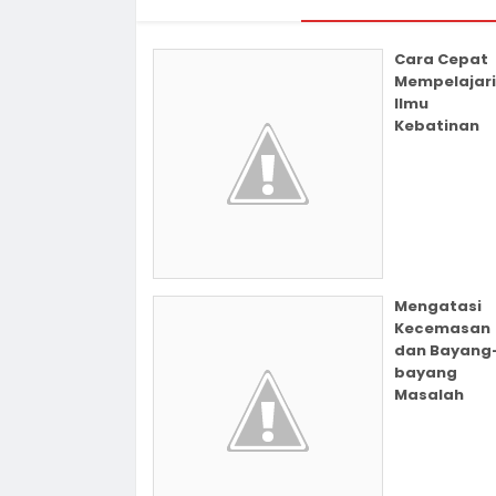
Cara Cepat
Mempelajari
Ilmu
Kebatinan
Mengatasi
Kecemasan
dan Bayang
bayang
Masalah