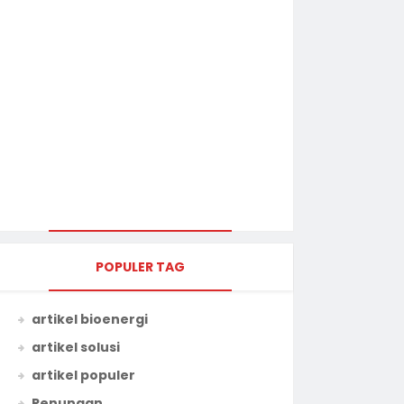
POPULER TAG
artikel bioenergi
artikel solusi
artikel populer
Renungan