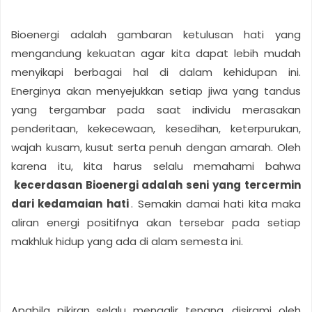
Bioenergi adalah gambaran ketulusan hati yang
mengandung kekuatan agar kita dapat lebih mudah
menyikapi berbagai hal di dalam kehidupan ini.
Energinya akan menyejukkan setiap jiwa yang tandus
yang tergambar pada saat individu merasakan
penderitaan, kekecewaan, kesedihan, keterpurukan,
wajah kusam, kusut serta penuh dengan amarah. Oleh
karena itu, kita harus selalu memahami bahwa
kecerdasan Bioenergi adalah seni yang tercermin
dari kedamaian hati
. Semakin damai hati kita maka
aliran energi positifnya akan tersebar pada setiap
makhluk hidup yang ada di alam semesta ini.
Apabila pikiran selalu mengalir tenang, disirami oleh