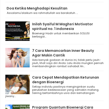
Doa Ketika Menghadapi Kesulitan
Assalamu'alaikum wa rahmatullah wa barakatuh. ...
Inilah Syaiful M Maghsri Motivator
spiritual no. 1 indonesia
Bioenergi Hadir untuk memberikan SOLUSI
berbagai...
7 Cara Memancarkan Inner Beauty
Agar Makin Cantik
Ada banyak godaan di dunia ini, tidak perlu jauh-
jauh, lihat saja diri Anda. Lalu Anda mungkin pernah
membandingkan rambut sahabat An...
Cara Cepat Mendapatkan Keturunan
dengan Bioenergi
Setiap individu pastinya menginginkan suatu
perubahan kedewasaan yang semakin matang.
Seiring bertambahnya usia dan kematangan
jiwany...
Program Quantum Bioenergi Cara