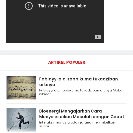
ARTIKEL POPULER
Fabiayyi ala irobbikuma tukadziban
artinya
Fabiayyi ala irobbikuma tukadziban artinya Maka
nikmat...
Bioenergi Mengajarkan Cara
Menyelesaikan Masalah dengan Cepat
Interaksi manusia tidak jarang menimbulkan
suatu...