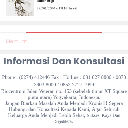
Bioenergi
27/06/2014 - T?t Nh?n xét
Memuat...
Informasi Dan Konsultasi
Phone : (0274) 412446 Fax : Hotline :
081 827 8880 / 0878
3903 8000 / 0853 2727 1999
Biocentrum Jalan Veteran no. 153 (sebelah timur XT Square
pintu utara) Yogyakarta, Indonesia.
Jangan Biarkan Masalah Anda Menjadi Kronis!!! Segera
Hubungi dan Konsultasi Kepada Kami, Agar Seluruh
Keluarga Anda Menjadi Lebih Sehat,
Sukses, Kaya Dan
Sejahtera.