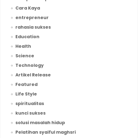
Cara Kaya
entrepreneur
rahasia sukses
Education
Health
Science
Technology
Artikel Release
Featured
Life Style
spiritualitas
kunci sukses
solusi masalah hidup
Pelatihan syaiful maghsri