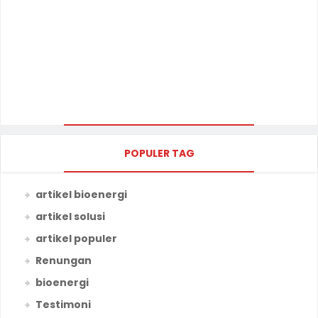
POPULER TAG
artikel bioenergi
artikel solusi
artikel populer
Renungan
bioenergi
Testimoni