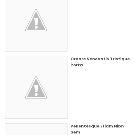
Ornare Venenatis Tristique
Porta
Pellentesque Etiam Nibh
Sem