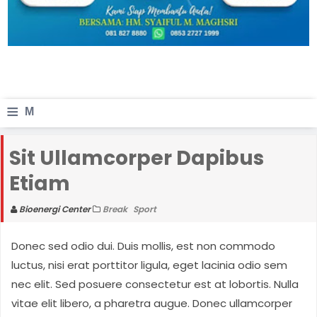
≡
M
e
Sit Ullamcorper Dapibus
n
Etiam
u
Bioenergi Center
Break
Sport
Donec sed odio dui. Duis mollis, est non commodo
luctus, nisi erat porttitor ligula, eget lacinia odio sem
nec elit. Sed posuere consectetur est at lobortis. Nulla
vitae elit libero, a pharetra augue. Donec ullamcorper