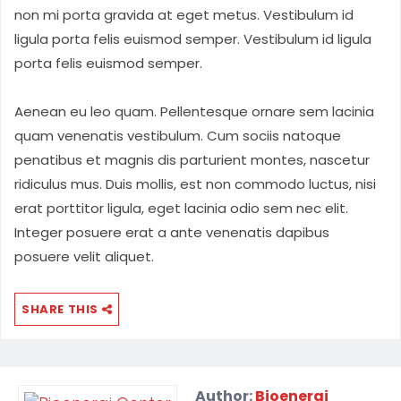
non mi porta gravida at eget metus. Vestibulum id
ligula porta felis euismod semper. Vestibulum id ligula
porta felis euismod semper.
Aenean eu leo quam. Pellentesque ornare sem lacinia
quam venenatis vestibulum. Cum sociis natoque
penatibus et magnis dis parturient montes, nascetur
ridiculus mus. Duis mollis, est non commodo luctus, nisi
erat porttitor ligula, eget lacinia odio sem nec elit.
Integer posuere erat a ante venenatis dapibus
posuere velit aliquet.
SHARE THIS
Author:
Bioenergi