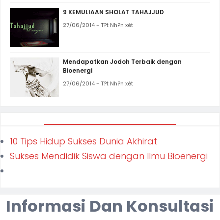
9 KEMULIAAN SHOLAT TAHAJJUD
27/06/2014 - T?t Nh?n xét
Mendapatkan Jodoh Terbaik dengan
Bioenergi
27/06/2014 - T?t Nh?n xét
10 Tips Hidup Sukses Dunia Akhirat
Sukses Mendidik Siswa dengan Ilmu Bioenergi
Informasi Dan Konsultasi