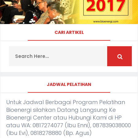
CARI ARTIKEL
JADWAL PELATIHAN
Untuk Jadwal Berbagai Program Pelatihan
Bioenergi silahkan Datang Langsung Ke
Bioenergi Center atau Hubungi Kami di HP
atau WA: 0817274077 (Ibu Enni), 087839038000
(Ibu Evi), 0818278880 (Bp. Agus)