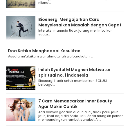
nikmat...
Bioenergi Mengajarkan Cara
Menyelesaikan Masalah dengan Cepat
Interaksi manusia tidak jarang menimbulkan
suatu...
Doa Ketika Menghadapi Kesulitan
Assalamu'alaikum wa rahmatullah wa barakatuh. ...
Inilah Syaiful M Maghsri Motivator
spiritual no. 1 indonesia
Bioenergi Hadir untuk memberikan SOLUSI
berbagai...
7 Cara Memancarkan Inner Beauty
Agar Makin Cantik
Ada banyak godaan di dunia ini, tidak perlu jauh-
jauh, lihat saja diri Anda. Lalu Anda mungkin pernah
membandingkan rambut sahabat An...