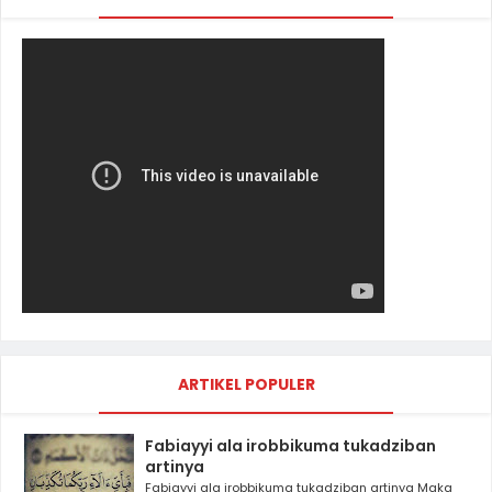
ARTIKEL POPULER
Fabiayyi ala irobbikuma tukadziban
artinya
Fabiayyi ala irobbikuma tukadziban artinya Maka