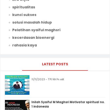
spiritualitas
kunci sukses
solusi masalah hidup
Pelatihan syaiful maghsri
kecerdasan bioenergi
rahasia kaya
LATEST POSTS
11/11/2023 - T?t Nh?n xét
Inilah Syaiful M Maghsri Motivator spiritual no.
1 indonesia