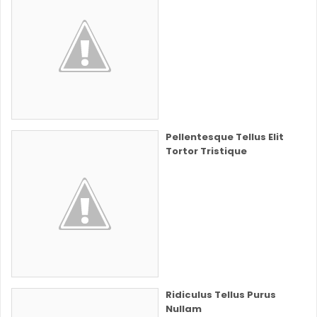
Pellentesque Tellus Elit
Tortor Tristique
Ridiculus Tellus Purus
Nullam