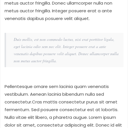
metus auctor fringilla. Donec ullamcorper nulla non
metus auctor fringilla. Integer posuere erat a ante
venenatis dapibus posuere velit aliquet.
Duis mollis, est non commodo luctus, nisi erat porttitor ligula,
eget lacinia odio sem nec elit. Integer posuere erat a ante
venenatis dapibus posuere velit aliquet. Donec ullamcorper nulla
non metus auctor fringilla.
Pellentesque ornare sem lacinia quam venenatis
vestibulum. Aenean lacinia bibendum nulla sed
consectetur.Cras mattis consectetur purus sit amet
fermentum. Sed posuere consectetur est at lobortis.
Nulla vitae elit libero, a pharetra augue. Lorem ipsum
dolor sit amet, consectetur adipiscing elit. Donec id elit